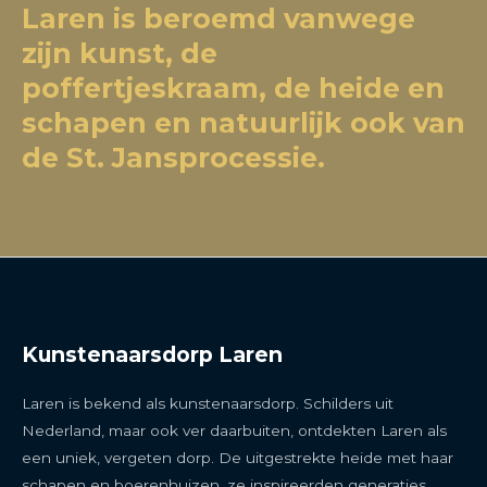
Laren is beroemd vanwege
zijn kunst, de
poffertjeskraam, de heide en
schapen en natuurlijk ook van
de St. Jansprocessie.
Kunstenaarsdorp Laren
Laren is bekend als kunstenaarsdorp. Schilders uit
Nederland, maar ook ver daarbuiten, ontdekten Laren als
een uniek, vergeten dorp. De uitgestrekte heide met haar
schapen en boerenhuizen, ze inspireerden generaties