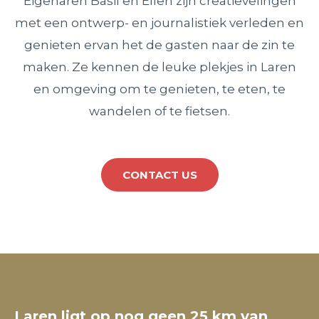
Eigenaren Basil en Ellen zijn creatievelingen
met een ontwerp- en journalistiek verleden en
genieten ervan het de gasten naar de zin te
maken. Ze kennen de leuke plekjes in Laren
en omgeving om te genieten, te eten, te
wandelen of te fietsen.
CONTACT US
Laren ligt op nog geen 25 km van