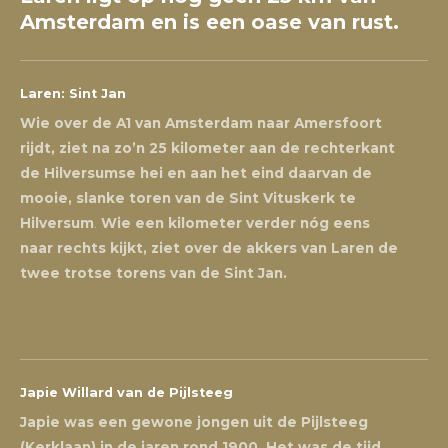
Amsterdam en is een oase van rust.
Laren: Sint Jan
Wie over de A1 van Amsterdam naar Amersfoort
rijdt, ziet na zo’n 25 kilometer aan de rechterkant
de Hilversumse hei en aan het eind daarvan de
mooie, slanke toren van de Sint Vituskerk te
Hilversum
.
Wie een kilometer verder nóg eens
naar rechts kijkt, ziet over de akkers van Laren de
twee trotse torens van de Sint Jan.
Japie Willard van de Pijlsteeg
Japie was een gewone jongen uit de Pijlsteeg
(Kerklaan) in de jaren rond 1900. Het was de tijd