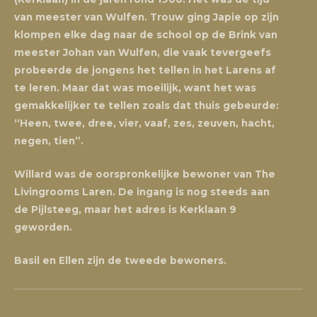
van meester van Wulfen. Trouw ging Japie op zijn
klompen elke dag naar de school op de Brink van
meester Johan van Wulfen, die vaak tevergeefs
probeerde de jongens het tellen in het Larens af
te leren. Maar dat was moeilijk, want het was
gemakkelijker te tellen zoals dat thuis gebeurde:
“Heen, twee, dree, vier, vaaf, zes, zeuven, hacht,
negen, tien”.
Willard was de oorspronkelijke bewoner van The
Livingrooms Laren. De ingang is nog steeds aan
de Pijlsteeg, maar het adres is Kerklaan 9
geworden.
Basil en Ellen zijn de tweede bewoners.